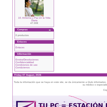
10. Armonía y Paz en la Vida
Diaria
47.00€
Compras
0 productos
Enlaces
Enlaces
Información
Envios/Devoluciones
Confidencialidad
Condiciones de uso
Contáctenos
Friday 07 August, 2026
Toda la información que se haya en este site, se da únicamente a título informativo
su médico o especialis
Cop