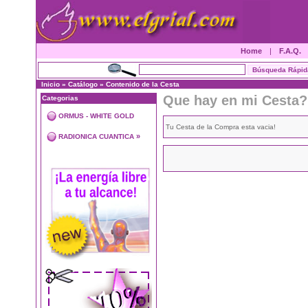
Home
|
F.A.Q.
Inicio
»
Catálogo
»
Contenido de la Cesta
Que hay en mi Cesta?
Categorias
ORMUS - WHITE GOLD
Tu Cesta de la Compra esta vacia!
»
RADIONICA CUANTICA