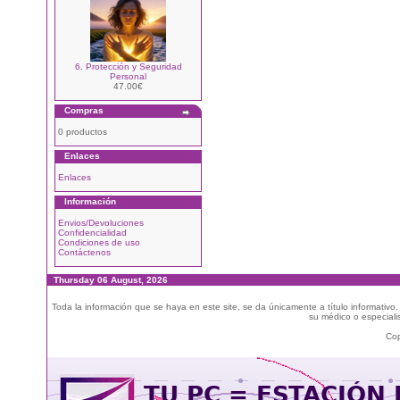
6. Protección y Seguridad
Personal
47.00€
Compras
0 productos
Enlaces
Enlaces
Información
Envios/Devoluciones
Confidencialidad
Condiciones de uso
Contáctenos
Thursday 06 August, 2026
Toda la información que se haya en este site, se da únicamente a título informativo
su médico o especialis
Cop