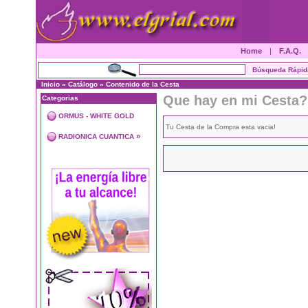
Home
|
F.A.Q.
Inicio
»
Catálogo
»
Contenido de la Cesta
Que hay en mi Cesta?
Categorias
ORMUS - WHITE GOLD
Tu Cesta de la Compra esta vacia!
»
RADIONICA CUANTICA