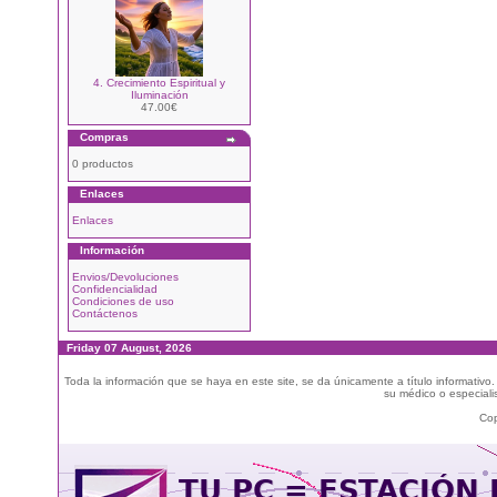
4. Crecimiento Espiritual y
Iluminación
47.00€
Compras
0 productos
Enlaces
Enlaces
Información
Envios/Devoluciones
Confidencialidad
Condiciones de uso
Contáctenos
Friday 07 August, 2026
Toda la información que se haya en este site, se da únicamente a título informativo
su médico o especialis
Cop