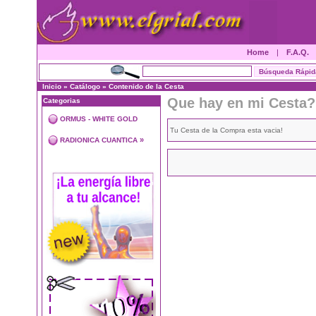
Home
|
F.A.Q.
Inicio
»
Catálogo
»
Contenido de la Cesta
Que hay en mi Cesta?
Categorias
ORMUS - WHITE GOLD
Tu Cesta de la Compra esta vacia!
»
RADIONICA CUANTICA