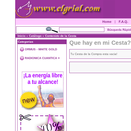
Home
|
F.A.Q.
Inicio
»
Catálogo
»
Contenido de la Cesta
Que hay en mi Cesta?
Categorias
ORMUS - WHITE GOLD
Tu Cesta de la Compra esta vacia!
»
RADIONICA CUANTICA