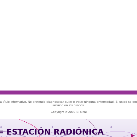
 título informativo. No pretende diagnosticar, curar o tratar ninguna enfermedad. Si usted se e
incluido en los precios.
Copyright © 2002 El Grial