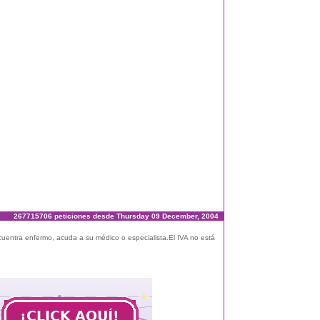
267715706 peticiones desde Thursday 09 December, 2004
ncuentra enfermo, acuda a su médico o especialista.El IVA no está