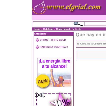
Inicio
»
Catálogo
»
Contenido de la Cesta
Que hay en m
Categorias
ORMUS - WHITE GOLD
Tu Cesta de la Compra est
»
RADIONICA CUANTICA