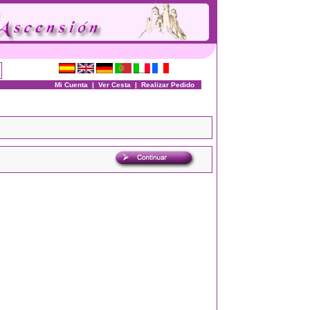
Mi Cuenta
|
Ver Cesta
|
Realizar Pedido