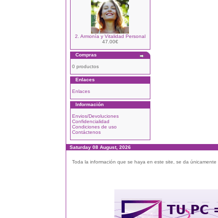
2. Armonía y Vitalidad Personal
47.00€
Compras
0 productos
Enlaces
Enlaces
Información
Envios/Devoluciones
Confidencialidad
Condiciones de uso
Contáctenos
Saturday 08 August, 2026
Toda la información que se haya en este site, se da únicamente a