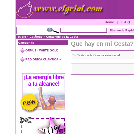
Home
|
F.A.Q.
Inicio
»
Catálogo
»
Contenido de la Cesta
Que hay en mi Cesta?
Categorias
ORMUS - WHITE GOLD
Tu Cesta de la Compra esta vacia!
»
RADIONICA CUANTICA