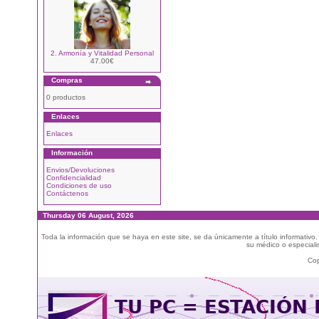
2. Armonía y Vitalidad Personal
47.00€
Compras
0 productos
Enlaces
Enlaces
Información
Envios/Devoluciones
Confidencialidad
Condiciones de uso
Contáctenos
Thursday 06 August, 2026
Toda la información que se haya en este site, se da únicamente a título informativo
su médico o especialis
Cop