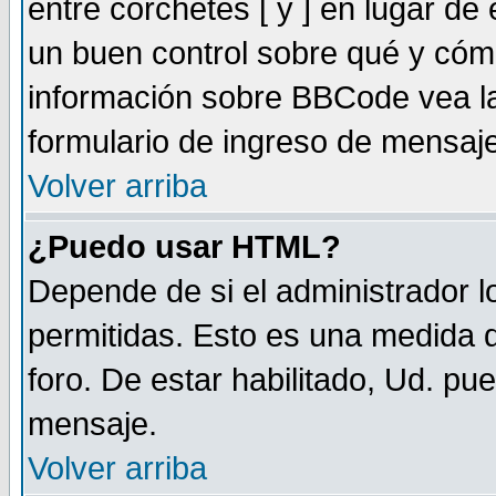
entre corchetes [ y ] en lugar d
un buen control sobre qué y có
información sobre BBCode vea la
formulario de ingreso de mensaj
Volver arriba
¿Puedo usar HTML?
Depende de si el administrador lo
permitidas. Esto es una medida d
foro. De estar habilitado, Ud. pu
mensaje.
Volver arriba