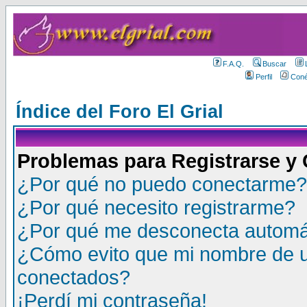
F.A.Q.
Buscar
Perfil
Coné
Índice del Foro El Grial
Problemas para Registrarse y
¿Por qué no puedo conectarme?
¿Por qué necesito registrarme?
¿Por qué me desconecta autom
¿Cómo evito que mi nombre de us
conectados?
¡Perdí mi contraseña!