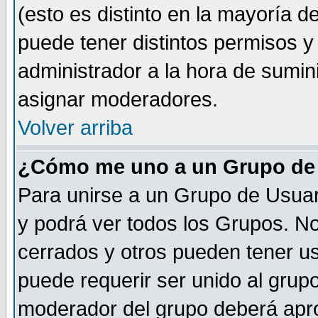
(esto es distinto en la mayoría 
puede tener distintos permisos y a
administrador a la hora de sumin
asignar moderadores.
Volver arriba
¿Cómo me uno a un Grupo de
Para unirse a un Grupo de Usuar
y podrá ver todos los Grupos. N
cerrados y otros pueden tener us
puede requerir ser unido al grup
moderador del grupo deberá apro