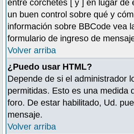
entre corchetes [ y ] en lugar d
un buen control sobre qué y có
información sobre BBCode vea la
formulario de ingreso de mensaj
Volver arriba
¿Puedo usar HTML?
Depende de si el administrador lo
permitidas. Esto es una medida d
foro. De estar habilitado, Ud. pu
mensaje.
Volver arriba