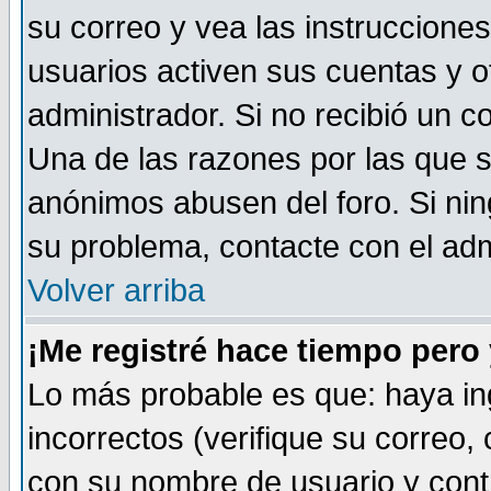
su correo y vea las instruccione
usuarios activen sus cuentas y ot
administrador. Si no recibió un c
Una de las razones por las que s
anónimos abusen del foro. Si ni
su problema, contacte con el admi
Volver arriba
¡Me registré hace tiempo per
Lo más probable es que: haya i
incorrectos (verifique su correo,
con su nombre de usuario y cont