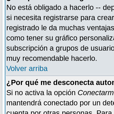
No está obligado a hacerlo -- d
si necesita registrarse para cre
registrado le da muchas ventajas
como tener su gráfico personaliz
subscripción a grupos de usuario
muy recomendable hacerlo.
Volver arriba
¿Por qué me desconecta auto
Si no activa la opción
Conectarm
mantendrá conectado por un dete
cuenta por otras personas. Para 