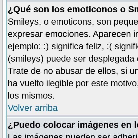
¿Qué son los emoticonos o S
Smileys, o emoticons, son pequ
expresar emociones. Aparecen i
ejemplo: :) significa feliz, :( sign
(smileys) puede ser desplegada 
Trate de no abusar de ellos, si 
ha vuelto ilegible por este motivo
los mismos.
Volver arriba
¿Puedo colocar imágenes en 
Las imágenes pueden ser adheri