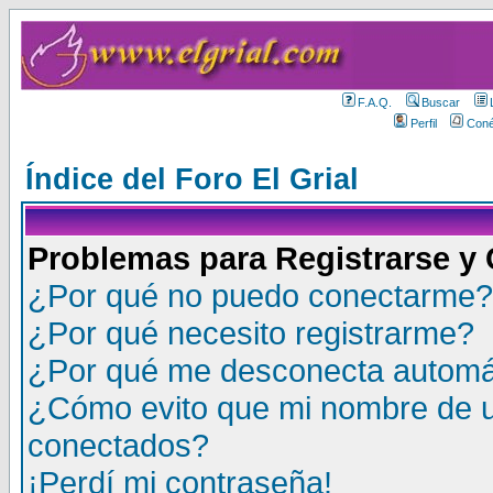
F.A.Q.
Buscar
Perfil
Coné
Índice del Foro El Grial
Problemas para Registrarse y
¿Por qué no puedo conectarme?
¿Por qué necesito registrarme?
¿Por qué me desconecta autom
¿Cómo evito que mi nombre de us
conectados?
¡Perdí mi contraseña!