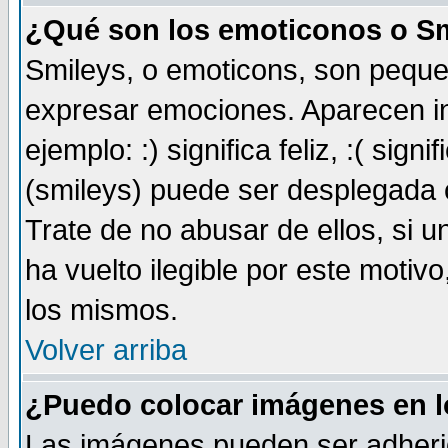
¿Qué son los emoticonos o S
Smileys, o emoticons, son pequ
expresar emociones. Aparecen i
ejemplo: :) significa feliz, :( sign
(smileys) puede ser desplegada 
Trate de no abusar de ellos, si 
ha vuelto ilegible por este motivo
los mismos.
Volver arriba
¿Puedo colocar imágenes en 
Las imágenes pueden ser adheri