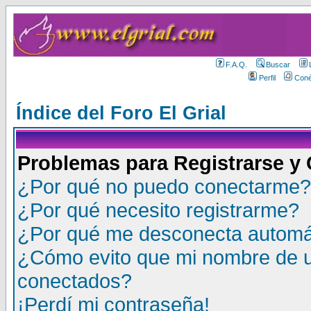
F.A.Q.
Buscar
Perfil
Coné
Índice del Foro El Grial
Problemas para Registrarse y
¿Por qué no puedo conectarme?
¿Por qué necesito registrarme?
¿Por qué me desconecta autom
¿Cómo evito que mi nombre de us
conectados?
¡Perdí mi contraseña!