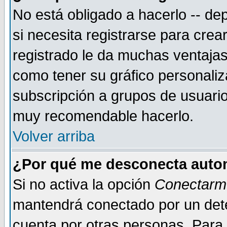
No está obligado a hacerlo -- d
si necesita registrarse para cre
registrado le da muchas ventajas
como tener su gráfico personaliz
subscripción a grupos de usuario
muy recomendable hacerlo.
Volver arriba
¿Por qué me desconecta auto
Si no activa la opción
Conectarm
mantendrá conectado por un dete
cuenta por otras personas. Para 