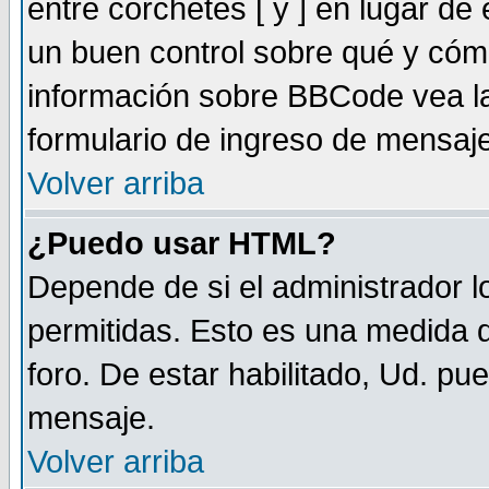
entre corchetes [ y ] en lugar d
un buen control sobre qué y có
información sobre BBCode vea la
formulario de ingreso de mensaj
Volver arriba
¿Puedo usar HTML?
Depende de si el administrador lo
permitidas. Esto es una medida d
foro. De estar habilitado, Ud. pu
mensaje.
Volver arriba