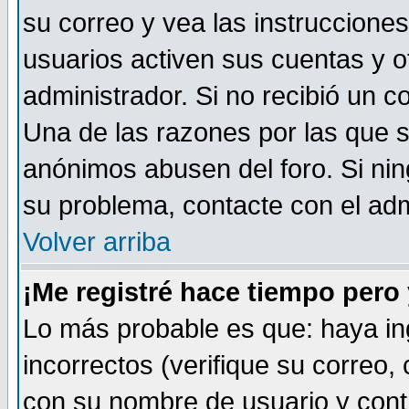
su correo y vea las instruccione
usuarios activen sus cuentas y ot
administrador. Si no recibió un c
Una de las razones por las que s
anónimos abusen del foro. Si ni
su problema, contacte con el admi
Volver arriba
¡Me registré hace tiempo per
Lo más probable es que: haya i
incorrectos (verifique su correo,
con su nombre de usuario y cont