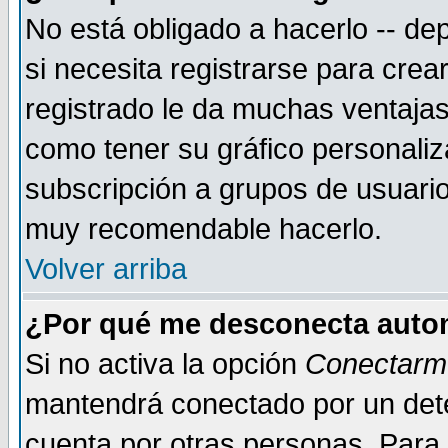
No está obligado a hacerlo -- d
si necesita registrarse para cre
registrado le da muchas ventajas
como tener su gráfico personaliz
subscripción a grupos de usuario
muy recomendable hacerlo.
Volver arriba
¿Por qué me desconecta auto
Si no activa la opción
Conectarm
mantendrá conectado por un dete
cuenta por otras personas. Para 