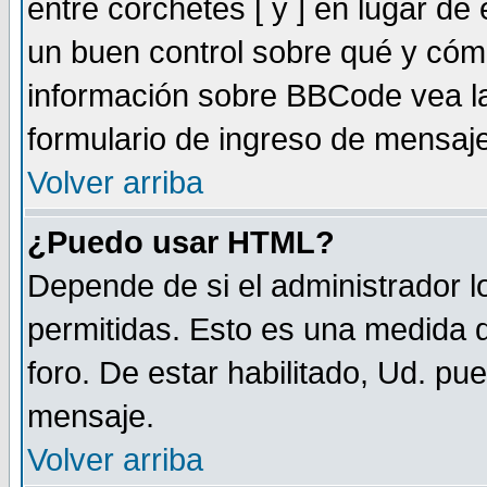
entre corchetes [ y ] en lugar d
un buen control sobre qué y có
información sobre BBCode vea la
formulario de ingreso de mensaj
Volver arriba
¿Puedo usar HTML?
Depende de si el administrador lo
permitidas. Esto es una medida d
foro. De estar habilitado, Ud. pu
mensaje.
Volver arriba