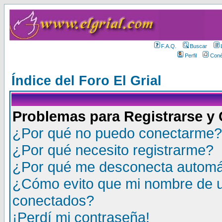
F.A.Q.
Buscar
Perfil
Coné
Índice del Foro El Grial
Problemas para Registrarse y
¿Por qué no puedo conectarme?
¿Por qué necesito registrarme?
¿Por qué me desconecta autom
¿Cómo evito que mi nombre de us
conectados?
¡Perdí mi contraseña!