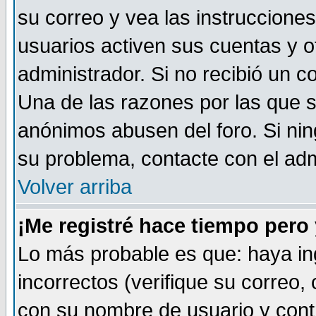
su correo y vea las instruccione
usuarios activen sus cuentas y ot
administrador. Si no recibió un c
Una de las razones por las que s
anónimos abusen del foro. Si ni
su problema, contacte con el admi
Volver arriba
¡Me registré hace tiempo per
Lo más probable es que: haya i
incorrectos (verifique su correo,
con su nombre de usuario y cont