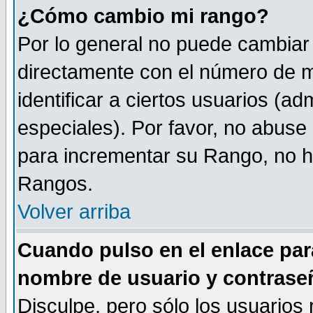
¿Cómo cambio mi rango?
Por lo general no puede cambiar
directamente con el número de m
identificar a ciertos usuarios (
especiales). Por favor, no abuse
para incrementar su Rango, no ha
Rangos.
Volver arriba
Cuando pulso en el enlace par
nombre de usuario y contrase
Disculpe, pero sólo los usuarios