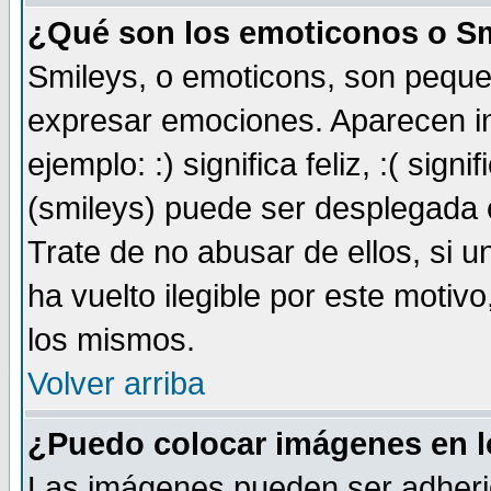
¿Qué son los emoticonos o S
Smileys, o emoticons, son pequ
expresar emociones. Aparecen i
ejemplo: :) significa feliz, :( sign
(smileys) puede ser desplegada 
Trate de no abusar de ellos, si 
ha vuelto ilegible por este motivo
los mismos.
Volver arriba
¿Puedo colocar imágenes en 
Las imágenes pueden ser adheri