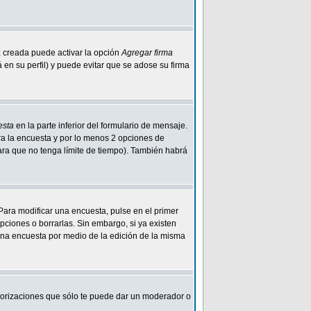
z creada puede activar la opción
Agregar firma
n su perfil) y puede evitar que se adose su firma
esta
en la parte inferior del formulario de mensaje.
ra la encuesta y por lo menos 2 opciones de
para que no tenga límite de tiempo). También habrá
Para modificar una encuesta, pulse en el primer
ciones o borrarlas. Sin embargo, si ya existen
 una encuesta por medio de la edición de la misma
autorizaciones que sólo te puede dar un moderador o