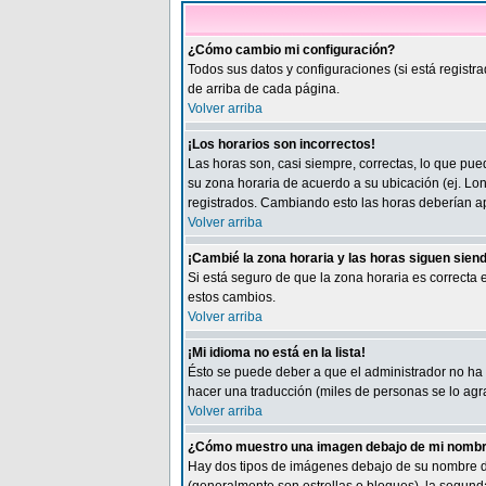
¿Cómo cambio mi configuración?
Todos sus datos y configuraciones (si está registr
de arriba de cada página.
Volver arriba
¡Los horarios son incorrectos!
Las horas son, casi siempre, correctas, lo que pued
su zona horaria de acuerdo a su ubicación (ej. Lon
registrados. Cambiando esto las horas deberían ap
Volver arriba
¡Cambié la zona horaria y las horas siguen sien
Si está seguro de que la zona horaria es correcta
estos cambios.
Volver arriba
¡Mi idioma no está en la lista!
Ésto se puede deber a que el administrador no ha i
hacer una traducción (miles de personas se lo agra
Volver arriba
¿Cómo muestro una imagen debajo de mi nombr
Hay dos tipos de imágenes debajo de su nombre de