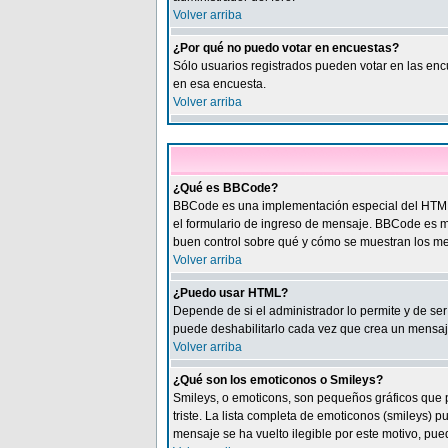
Volver arriba
¿Por qué no puedo votar en encuestas?
Sólo usuarios registrados pueden votar en las encu
en esa encuesta.
Volver arriba
¿Qué es BBCode?
BBCode es una implementación especial del HTML. 
el formulario de ingreso de mensaje. BBCode es muy
buen control sobre qué y cómo se muestran los me
Volver arriba
¿Puedo usar HTML?
Depende de si el administrador lo permite y de ser
puede deshabilitarlo cada vez que crea un mensaj
Volver arriba
¿Qué son los emoticonos o Smileys?
Smileys, o emoticons, son pequeños gráficos que p
triste. La lista completa de emoticonos (smileys)
mensaje se ha vuelto ilegible por este motivo, pued