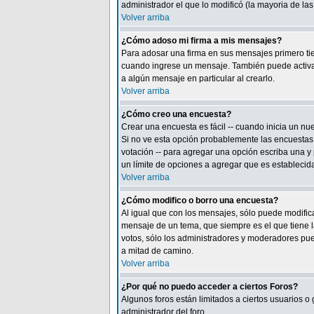
administrador el que lo modificó (la mayoria de la
Volver arriba
¿Cómo adoso mi firma a mis mensajes?
Para adosar una firma en sus mensajes primero tie
cuando ingrese un mensaje. También puede activar 
a algún mensaje en particular al crearlo.
Volver arriba
¿Cómo creo una encuesta?
Crear una encuesta es fácil -- cuando inicia un n
Si no ve esta opción probablemente las encuestas 
votación -- para agregar una opción escriba una y
un límite de opciones a agregar que es establecida
Volver arriba
¿Cómo modifico o borro una encuesta?
Al igual que con los mensajes, sólo puede modific
mensaje de un tema, que siempre es el que tiene l
votos, sólo los administradores y moderadores pued
a mitad de camino.
Volver arriba
¿Por qué no puedo acceder a ciertos Foros?
Algunos foros están limitados a ciertos usuarios o
administrador del foro.