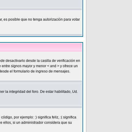
r, es posible que no tenga autorización para votar
desactivarlo desde la casilla de verificación en
de entre signos mayor y menor < and > y ofrece un
esde el formulario de ingreso de mensajes.
 la integridad del foro. De estar habilitado, Ud.
, por ejemplo: :) significa feliz, :( significa
e ellos, si un administrador considera que su