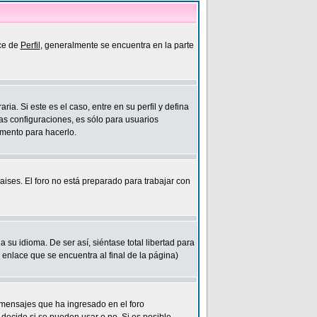
ace de
Perfil
, generalmente se encuentra en la parte
a. Si este es el caso, entre en su perfil y defina
as configuraciones, es sólo para usuarios
omento para hacerlo.
ises. El foro no está preparado para trabajar con
su idioma. De ser así, siéntase total libertad para
enlace que se encuentra al final de la página)
mensajes que ha ingresado en el foro