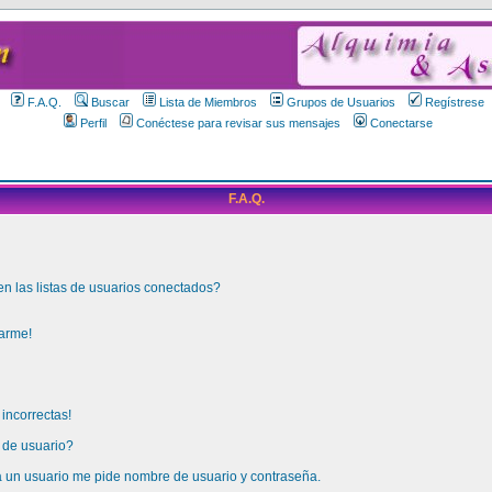
F.A.Q.
Buscar
Lista de Miembros
Grupos de Usuarios
Regístrese
Perfil
Conéctese para revisar sus mensajes
Conectarse
F.A.Q.
 las listas de usuarios conectados?
arme!
incorrectas!
de usuario?
a un usuario me pide nombre de usuario y contraseña.