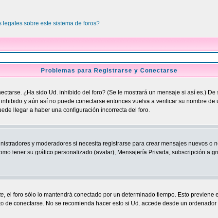
 legales sobre este sistema de foros?
Problemas para Registrarse y Conectarse
ctarse. ¿Ha sido Ud. inhibido del foro? (Se le mostrará un mensaje si así es.) De 
o inhibido y aún así no puede conectarse entonces vuelva a verificar su nombre de
uede llegar a haber una configuración incorrecta del foro.
nistradores y moderadores si necesita registrarse para crear mensajes nuevos o n
como tener su gráfico personalizado (avatar), Mensajería Privada, subscripción a gr
te
, el foro sólo lo mantendrá conectado por un determinado tiempo. Esto previene 
 de conectarse. No se recomienda hacer esto si Ud. accede desde un ordenador com