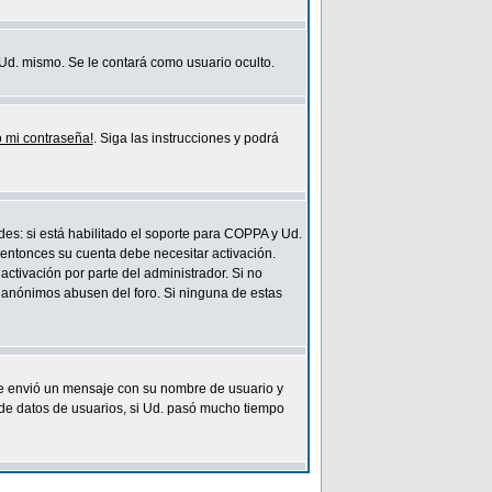
y Ud. mismo. Se le contará como usuario oculto.
 mi contraseña!
. Siga las instrucciones y podrá
des: si está habilitado el soporte para COPPA y Ud.
, entonces su cuenta debe necesitar activación.
activación por parte del administrador. Si no
os anónimos abusen del foro. Si ninguna de estas
le envió un mensaje con su nombre de usuario y
 de datos de usuarios, si Ud. pasó mucho tiempo