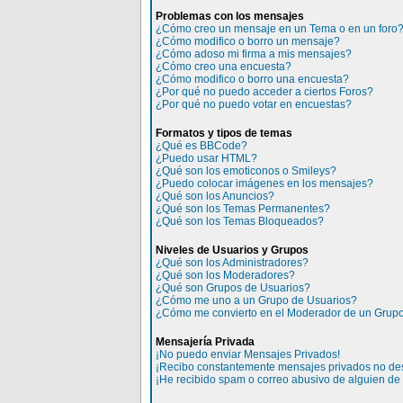
Problemas con los mensajes
¿Cómo creo un mensaje en un Tema o en un foro
¿Cómo modifico o borro un mensaje?
¿Cómo adoso mi firma a mis mensajes?
¿Cómo creo una encuesta?
¿Cómo modifico o borro una encuesta?
¿Por qué no puedo acceder a ciertos Foros?
¿Por qué no puedo votar en encuestas?
Formatos y tipos de temas
¿Qué es BBCode?
¿Puedo usar HTML?
¿Qué son los emoticonos o Smileys?
¿Puedo colocar imágenes en los mensajes?
¿Qué son los Anuncios?
¿Qué son los Temas Permanentes?
¿Qué son los Temas Bloqueados?
Niveles de Usuarios y Grupos
¿Qué son los Administradores?
¿Qué son los Moderadores?
¿Qué son Grupos de Usuarios?
¿Cómo me uno a un Grupo de Usuarios?
¿Cómo me convierto en el Moderador de un Grupo
Mensajería Privada
¡No puedo enviar Mensajes Privados!
¡Recibo constantemente mensajes privados no de
¡He recibido spam o correo abusivo de alguien de e