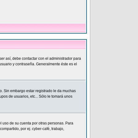
ser así, debe contactar con el administrador para
 usuario y contraseña. Generalmente éste es el
o. Sin embargo estar registrado le da muchas
upos de usuarios, etc... Sólo le tomará unos
el uso de su cuenta por otras personas. Para
partido, por ej. cyber-café, trabajo,