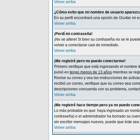
Volver arriba
¿Cómo evito que mi nombre de usuario aparezca 
En su perfil encontrará una opción de
Ocultar mi e
Volver arriba
¡Perdí mi contraseña!
¡No se altere! Si bien su contraseña no se le pue
volver a conectarse casi de inmediato.
Volver arriba
¡Me registré pero no puedo conectarme!
Primero verifique que está ingresando el nombre de
pulsó en
tengo menos de 13 años
mientras se regi
Revise su correo y vea las instrucciones de activac
recibió un correo, verifique que su correo sea cor
descripciones concuerda con su problema, contacte
Volver arriba
¡Me registré hace tiempo pero ya no puedo con
Lo más probable es que: haya ingresado un nombre 
contraseña) o el administrador ha borrado su cuen
sin escribir mensajes nuevos, puede que éste sea 
Volver arriba