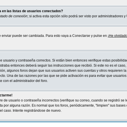
en las listas de usuarios conectados?
stado de conexión
; si activa esta opción sólo podrá ser visto por administradores 
de enviar puede ser cambiada. Para esto vaya a Conectarse y pulse en
¡He olvidado
 usuario y contraseña correctos. Si están bien entonces verifique estas posibilida
straba entonces deberá seguir las instrucciones que recibió. Si este no es el caso
ión, algunos foros dejan que sus usuarios activen sus cuentas y otros requieren la 
recto. Una de las razones por las que se pide activación es para evitar que usuari
 con el administrador del foro.
ectarme!
de usuario o contraseña incorrectos (verifique su correo, cuando se registró se 
ta por alguna razón. Es normal que los foros, periódicamente, "limpien" sus bases
el caso. Intente registrándose de nuevo.