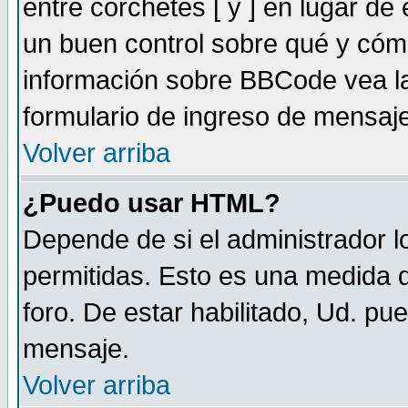
entre corchetes [ y ] en lugar d
un buen control sobre qué y có
información sobre BBCode vea la
formulario de ingreso de mensaj
Volver arriba
¿Puedo usar HTML?
Depende de si el administrador lo
permitidas. Esto es una medida d
foro. De estar habilitado, Ud. pu
mensaje.
Volver arriba