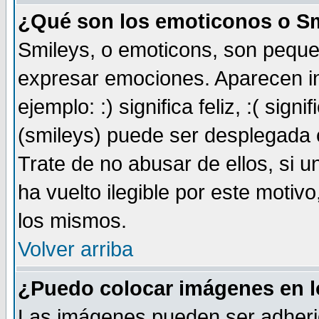
¿Qué son los emoticonos o S
Smileys, o emoticons, son pequ
expresar emociones. Aparecen i
ejemplo: :) significa feliz, :( sign
(smileys) puede ser desplegada 
Trate de no abusar de ellos, si 
ha vuelto ilegible por este motivo
los mismos.
Volver arriba
¿Puedo colocar imágenes en 
Las imágenes pueden ser adheri