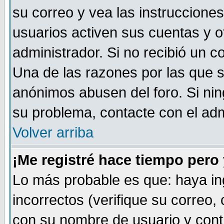
su correo y vea las instruccione
usuarios activen sus cuentas y ot
administrador. Si no recibió un c
Una de las razones por las que s
anónimos abusen del foro. Si ni
su problema, contacte con el admi
Volver arriba
¡Me registré hace tiempo per
Lo más probable es que: haya i
incorrectos (verifique su correo,
con su nombre de usuario y cont