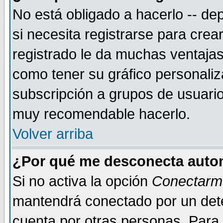
No está obligado a hacerlo -- d
si necesita registrarse para cre
registrado le da muchas ventajas
como tener su gráfico personaliz
subscripción a grupos de usuario
muy recomendable hacerlo.
Volver arriba
¿Por qué me desconecta auto
Si no activa la opción
Conectarm
mantendrá conectado por un dete
cuenta por otras personas. Para 