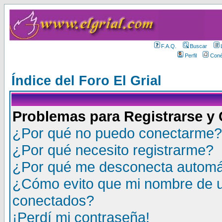
F.A.Q.
Buscar
Perfil
Coné
Índice del Foro El Grial
Problemas para Registrarse y
¿Por qué no puedo conectarme?
¿Por qué necesito registrarme?
¿Por qué me desconecta autom
¿Cómo evito que mi nombre de us
conectados?
¡Perdí mi contraseña!