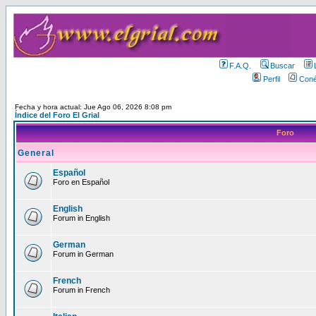
F.A.Q.
Buscar
Perfil
Coné
Fecha y hora actual: Jue Ago 06, 2026 8:08 pm
Índice del Foro El Grial
Foro
General
Español
Foro en Español
English
Forum in English
German
Forum in German
French
Forum in French