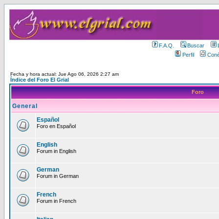
F.A.Q.
Buscar
Perfil
Coné
Fecha y hora actual: Jue Ago 06, 2026 2:27 am
Índice del Foro El Grial
Foro
General
Español
Foro en Español
English
Forum in English
German
Forum in German
French
Forum in French