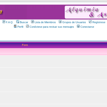
F.A.Q.
Buscar
Lista de Miembros
Grupos de Usuarios
Regístrese
Perfil
Conéctese para revisar sus mensajes
Conectarse
Foro