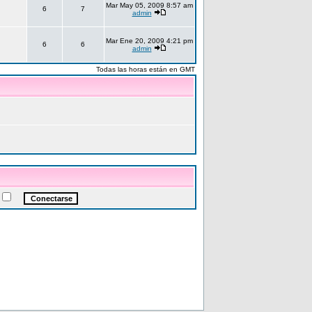
Mar May 05, 2009 8:57 am
6
7
admin
Mar Ene 20, 2009 4:21 pm
6
6
admin
Todas las horas están en GMT