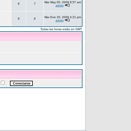
Mar May 05, 2009 8:57 am
6
7
admin
Mar Ene 20, 2009 4:21 pm
6
6
admin
Todas las horas están en GMT