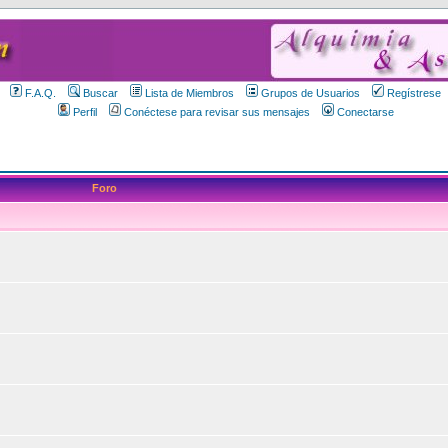
F.A.Q.
Buscar
Lista de Miembros
Grupos de Usuarios
Regístrese
Perfil
Conéctese para revisar sus mensajes
Conectarse
Foro