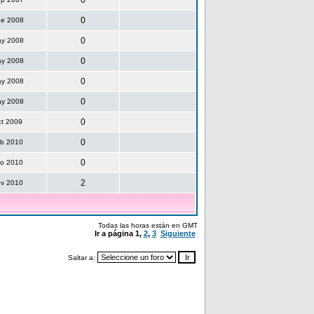
0
0
ne 2008
0
ay 2008
0
ay 2008
0
ay 2008
0
ay 2008
0
ct 2009
0
eb 2010
0
go 2010
2
ov 2010
Todas las horas están en GMT
Ir a página
1
,
2
,
3
Siguiente
Saltar a: