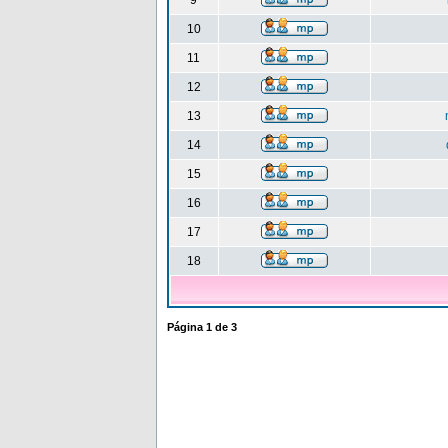
9
10
11
12
13
14
15
16
17
18
Página
1
de
3