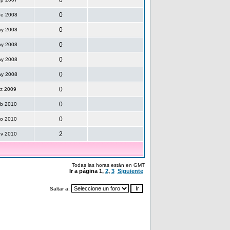
0
0
ne 2008
0
ay 2008
0
ay 2008
0
ay 2008
0
ay 2008
0
ct 2009
0
eb 2010
0
go 2010
2
ov 2010
Todas las horas están en GMT
Ir a página
1
,
2
,
3
Siguiente
Saltar a: