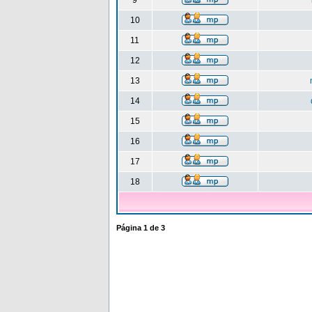
9
10
11
12
13
14
15
16
17
18
Página
1
de
3