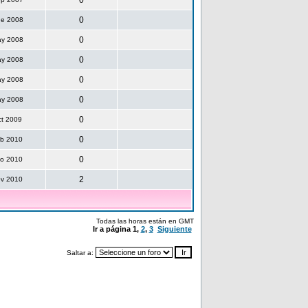
0
0
ne 2008
0
ay 2008
0
ay 2008
0
ay 2008
0
ay 2008
0
ct 2009
0
eb 2010
0
go 2010
2
ov 2010
Todas las horas están en GMT
Ir a página
1
,
2
,
3
Siguiente
Saltar a: