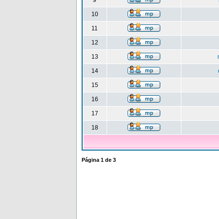
9
10
11
12
13
14
15
16
17
18
Página
1
de
3