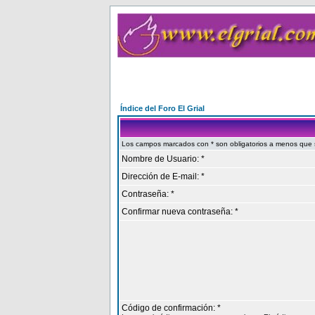
Índice del Foro El Grial
Los campos marcados con * son obligatorios a menos que se
Nombre de Usuario: *
Dirección de E-mail: *
Contraseña: *
Confirmar nueva contraseña: *
Código de confirmación: *