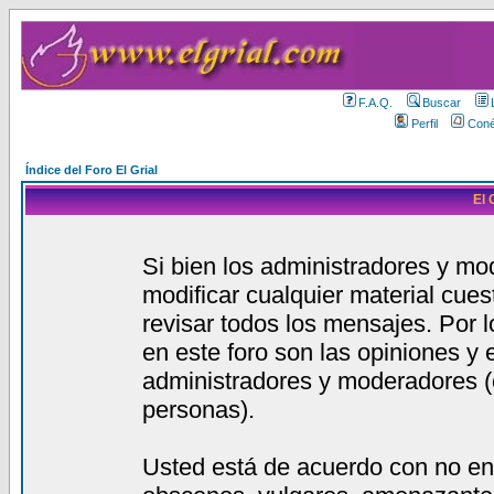
F.A.Q.
Buscar
Perfil
Coné
Índice del Foro El Grial
El 
Si bien los administradores y mod
modificar cualquier material cue
revisar todos los mensajes. Por 
en este foro son las opiniones y
administradores y moderadores (
personas).
Usted está de acuerdo con no en