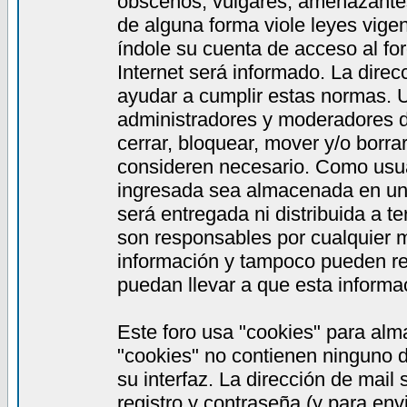
obscenos, vulgares, amenazantes,
de alguna forma viole leyes vigen
índole su cuenta de acceso al fo
Internet será informado. La dire
ayudar a cumplir estas normas. 
administradores y moderadores de
cerrar, bloquear, mover y/o borra
consideren necesario. Como usua
ingresada sea almacenada en una
será entregada ni distribuida a 
son responsables por cualquier
información y tampoco pueden re
puedan llevar a que esta informac
Este foro usa "cookies" para alm
"cookies" no contienen ninguno d
su interfaz. La dirección de mail
registro y contraseña (y para en