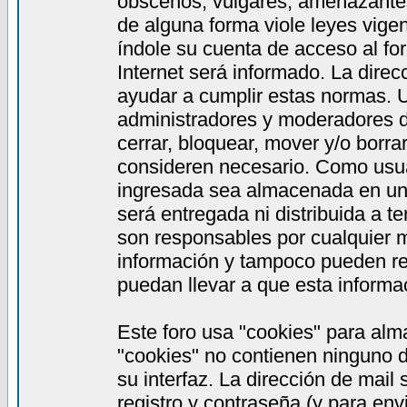
obscenos, vulgares, amenazantes,
de alguna forma viole leyes vigen
índole su cuenta de acceso al fo
Internet será informado. La dire
ayudar a cumplir estas normas. 
administradores y moderadores de
cerrar, bloquear, mover y/o borra
consideren necesario. Como usua
ingresada sea almacenada en una
será entregada ni distribuida a 
son responsables por cualquier
información y tampoco pueden re
puedan llevar a que esta informac
Este foro usa "cookies" para alm
"cookies" no contienen ninguno d
su interfaz. La dirección de mail
registro y contraseña (y para en