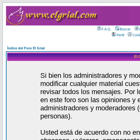
F.A.Q.
Buscar
Perfil
Coné
Índice del Foro El Grial
El 
Si bien los administradores y mod
modificar cualquier material cue
revisar todos los mensajes. Por 
en este foro son las opiniones y
administradores y moderadores (
personas).
Usted está de acuerdo con no en