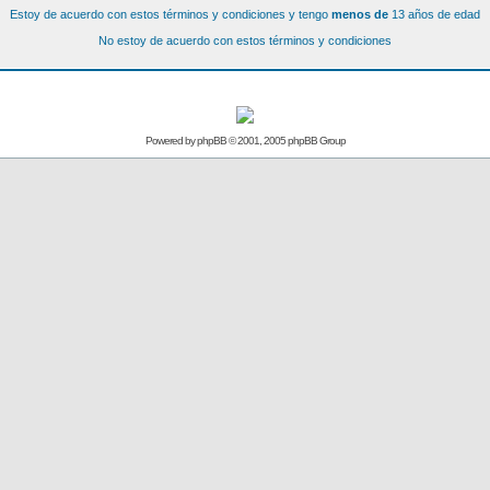
Estoy de acuerdo con estos términos y condiciones y tengo
menos de
13 años de edad
No estoy de acuerdo con estos términos y condiciones
Powered by
phpBB
© 2001, 2005 phpBB Group