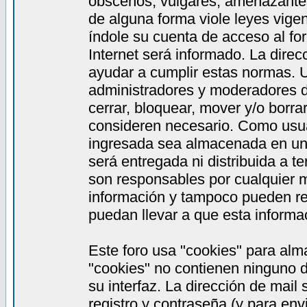
obscenos, vulgares, amenazantes,
de alguna forma viole leyes vigen
índole su cuenta de acceso al fo
Internet será informado. La dire
ayudar a cumplir estas normas. 
administradores y moderadores de
cerrar, bloquear, mover y/o borra
consideren necesario. Como usua
ingresada sea almacenada en una
será entregada ni distribuida a 
son responsables por cualquier
información y tampoco pueden re
puedan llevar a que esta informac
Este foro usa "cookies" para alm
"cookies" no contienen ninguno d
su interfaz. La dirección de mail
registro y contraseña (y para en