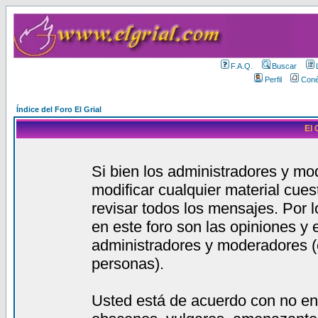
F.A.Q.
Buscar
Perfil
Coné
Índice del Foro El Grial
El 
Si bien los administradores y mod
modificar cualquier material cue
revisar todos los mensajes. Por 
en este foro son las opiniones y
administradores y moderadores (
personas).
Usted está de acuerdo con no en