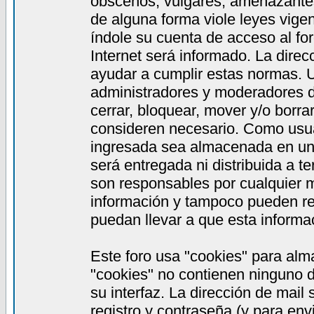
obscenos, vulgares, amenazantes,
de alguna forma viole leyes vigen
índole su cuenta de acceso al fo
Internet será informado. La dire
ayudar a cumplir estas normas. 
administradores y moderadores de
cerrar, bloquear, mover y/o borra
consideren necesario. Como usua
ingresada sea almacenada en una
será entregada ni distribuida a 
son responsables por cualquier
información y tampoco pueden re
puedan llevar a que esta informac
Este foro usa "cookies" para alm
"cookies" no contienen ninguno d
su interfaz. La dirección de mail
registro y contraseña (y para en