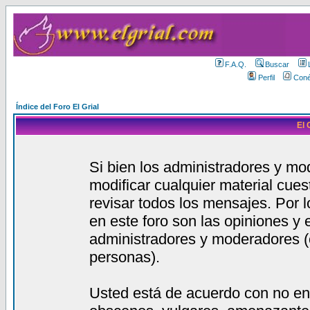
F.A.Q.
Buscar
Perfil
Coné
Índice del Foro El Grial
El 
Si bien los administradores y mod
modificar cualquier material cue
revisar todos los mensajes. Por 
en este foro son las opiniones y
administradores y moderadores (
personas).
Usted está de acuerdo con no en