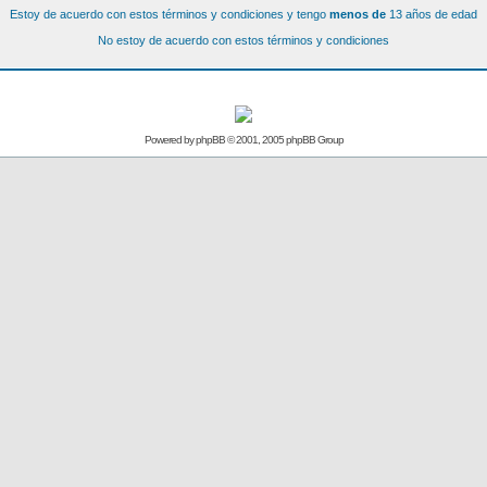
Estoy de acuerdo con estos términos y condiciones y tengo
menos de
13 años de edad
No estoy de acuerdo con estos términos y condiciones
Powered by
phpBB
© 2001, 2005 phpBB Group