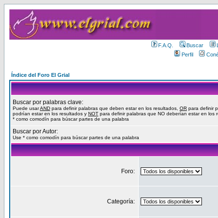
F.A.Q.
Buscar
Perfil
Coné
Índice del Foro El Grial
Buscar por palabras clave:
Puede usar
AND
para definir palabras que deben estar en los resultados,
OR
para definir 
podrían estar en los resultados y
NOT
para definir palabras que NO deberían estar en los 
* como comodín para búscar partes de una palabra
Buscar por Autor:
Use * como comodín para búscar partes de una palabra
Foro:
Categoría: