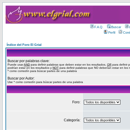
F.A.Q.
Buscar
Perfil
Coné
Índice del Foro El Grial
Buscar por palabras clave:
Puede usar
AND
para definir palabras que deben estar en los resultados,
OR
para definir 
podrían estar en los resultados y
NOT
para definir palabras que NO deberían estar en los 
* como comodín para búscar partes de una palabra
Buscar por Autor:
Use * como comodín para búscar partes de una palabra
Foro:
Categoría: