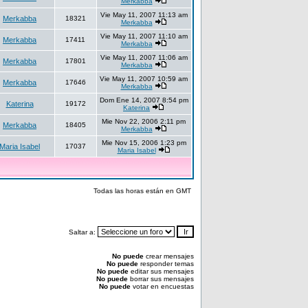
Merkabba
Vie May 11, 2007 11:13 am
Merkabba
18321
Merkabba
Vie May 11, 2007 11:10 am
Merkabba
17411
Merkabba
Vie May 11, 2007 11:06 am
Merkabba
17801
Merkabba
Vie May 11, 2007 10:59 am
Merkabba
17646
Merkabba
Dom Ene 14, 2007 8:54 pm
Katerina
19172
Katerina
Mie Nov 22, 2006 2:11 pm
Merkabba
18405
Merkabba
Mie Nov 15, 2006 1:23 pm
Maria Isabel
17037
Maria Isabel
Todas las horas están en GMT
Saltar a:
No puede
crear mensajes
No puede
responder temas
No puede
editar sus mensajes
No puede
borrar sus mensajes
No puede
votar en encuestas