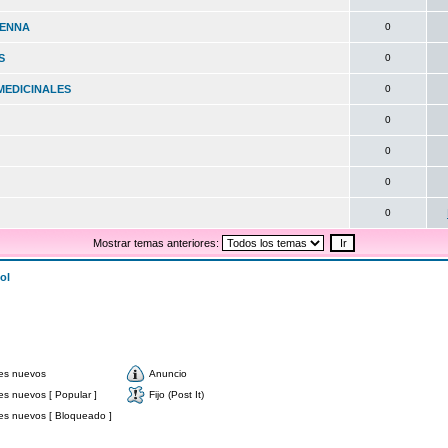
HENNA
0
S
0
MEDICINALES
0
0
0
0
0
Mostrar temas anteriores:
ol
es nuevos
Anuncio
s nuevos [ Popular ]
Fijo (Post It)
s nuevos [ Bloqueado ]